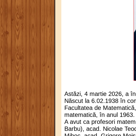
Astăzi, 4 martie 2026, a în
Născut la 6.02.1938 în com
Facultatea de Matematică, 
matematică, în anul 1963.
A avut ca profesori matem
Barbu), acad. Nicolae Te
Mihoc, acad. Grigore Mois