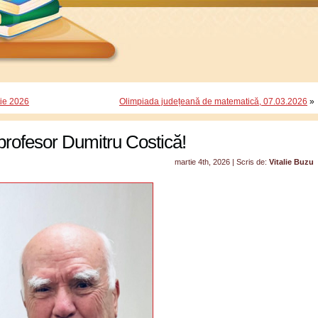
tie 2026
Olimpiada județeană de matematică, 07.03.2026
»
rofesor Dumitru Costică!
martie 4th, 2026 | Scris de:
Vitalie Buzu