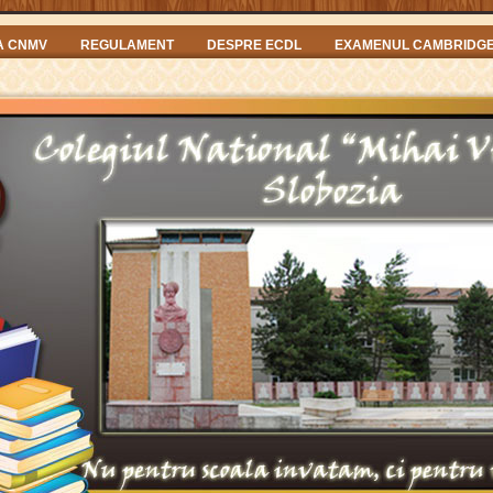
A CNMV
REGULAMENT
DESPRE ECDL
EXAMENUL CAMBRIDG