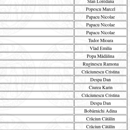
Stan Loredana
Popescu Marcel
Papacu Nicolae
Papacu Nicolae
Papacu Nicolae
Tudor Mioara
Vlad Emilia
Popa Mădălina
Ruginescu Ramona
Crăciunescu Cristina
Despa Dan
Ciurea Karin
Crăciunescu Cristina
Despa Dan
Bobârnichi Adina
Crăciun Cătălin
Crăciun Cătălin