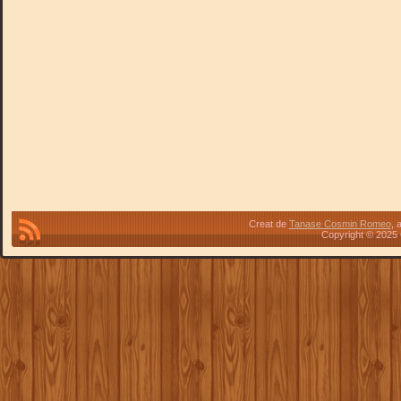
Creat de
Tanase Cosmin Romeo
, 
Copyright © 2025 