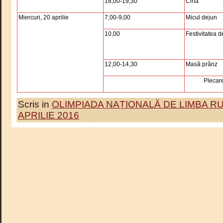
18,00-19,30
Cină
Miercuri, 20 aprilie
7,00-9,00
Micul dejun
10,00
Festivitatea 
12,00-14,30
Masă prânz
Plecare
Scris in
OLIMPIADA NAȚIONALĂ DE LIMBA R
APRILIE 2016