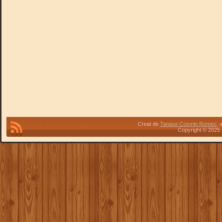
Creat de
Tanase Cosmin Romeo
, 
Copyright © 2025 