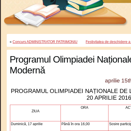
«
Concurs ADMINISTRATOR PATRIMONIU
Festivitatea de deschidere
Programul Olimpiadei Naționa
Modernă
aprilie 15
PROGRAMUL OLIMPIADEI NAȚIONALE DE 
20 APRILIE 201
ORA
AC
ZIUA
Duminică, 17 aprilie
Până în ora 16,00
Sosire partici