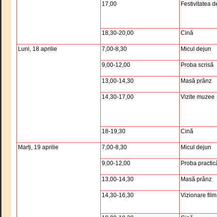
17,00
Festivitatea 
18,30-20,00
Cină
Luni, 18 aprilie
7,00-8,30
Micul dejun
9,00-12,00
Proba scrisă
13,00-14,30
Masă prânz
14,30-17,00
Vizite muzee
18-19,30
Cină
Marți, 19 aprilie
7,00-8,30
Micul dejun
9,00-12,00
Proba practic
13,00-14,30
Masă prânz
14,30-16,30
Vizionare film