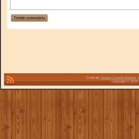
Creat de
Tanase Cosmin Romeo
, 
Copyright © 2025 