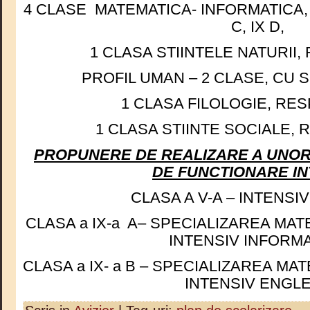
4 CLASE MATEMATICA- INFORMATICA, R
C, IX D,
1 CLASA STIINTELE NATURII,
PROFIL UMAN – 2 CLASE, CU S
1 CLASA FILOLOGIE, RES
1 CLASA STIINTE SOCIALE, 
PROPUNERE DE REALIZARE A UNO
DE FUNCTIONARE IN
CLASA A V-A – INTENSI
CLASA a IX-a A– SPECIALIZAREA MAT
INTENSIV INFORM
CLASA a IX- a B – SPECIALIZAREA MA
INTENSIV ENGL