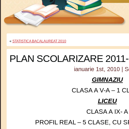
«
STATISTICA BACALAUREAT 2010
PLAN SCOLARIZARE 2011-
ianuarie 1st, 2010 | S
GIMNAZIU
CLASA A V-A – 1 
LICEU
CLASA A IX- A
PROFIL REAL – 5 CLASE, CU S