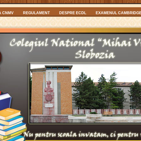
A CNMV
REGULAMENT
DESPRE ECDL
EXAMENUL CAMBRIDG