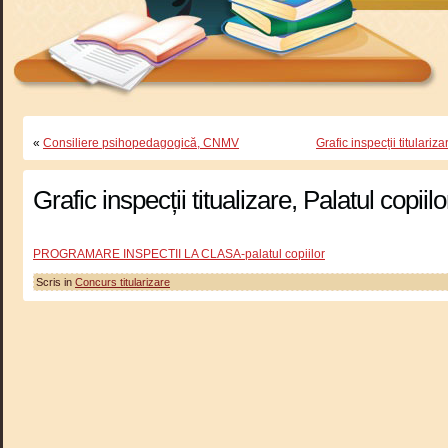
«
Consiliere psihopedagogică, CNMV
Grafic inspecții titulari
Grafic inspecții titualizare, Palatul copiilo
PROGRAMARE INSPECTII LA CLASA-palatul copiilor
Scris in
Concurs titularizare