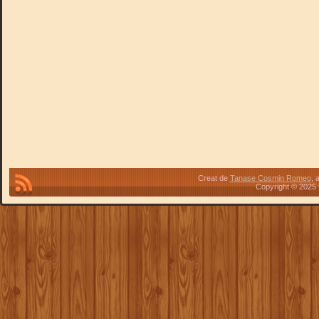
Creat de
Tanase Cosmin Romeo
, 
Copyright © 2025 