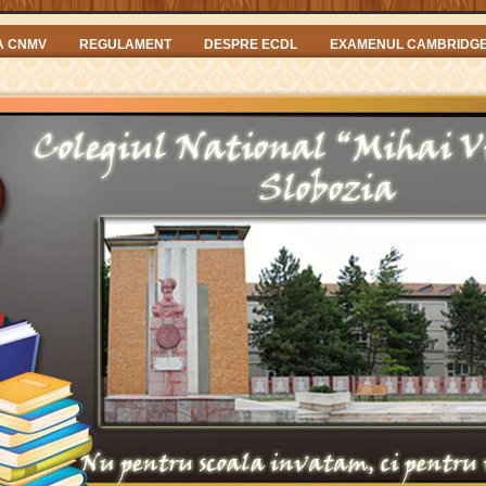
A CNMV
REGULAMENT
DESPRE ECDL
EXAMENUL CAMBRIDG