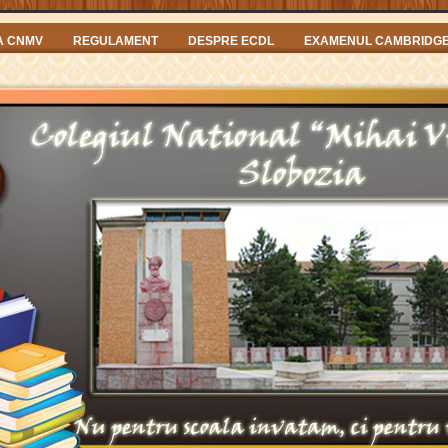
A CNMV
REGULAMENT
DESPRE ECDL
EXAMENUL CAMBRIDG