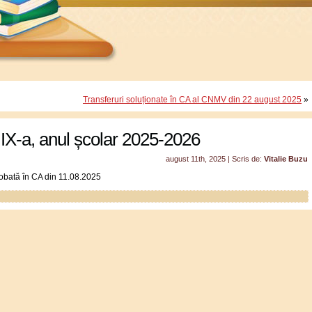
Transferuri soluționate în CA al CNMV din 22 august 2025
»
 IX-a, anul școlar 2025-2026
august 11th, 2025 | Scris de:
Vitalie Buzu
obată în CA din 11.08.2025