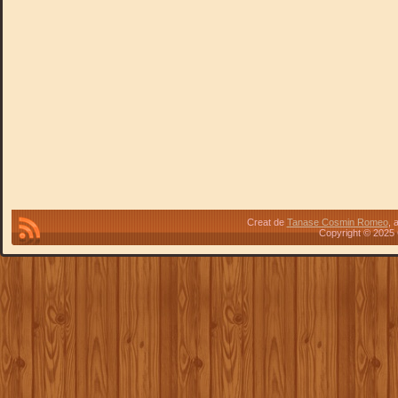
Creat de
Tanase Cosmin Romeo
, 
Copyright © 2025 