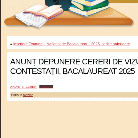
«
Înscriere Examenul Național de Bacalaureat – 2025, seriile anterioare
ANUNȚ DEPUNERE CERERI DE VIZU
CONTESTAȚII, BACALAUREAT 2025
ANUNT SI CERERI
Descarcă
Scris in
Avizier